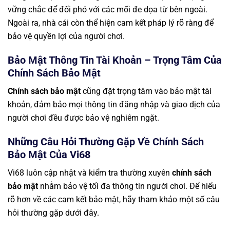
vững chắc để đối phó với các mối đe dọa từ bên ngoài.
Ngoài ra, nhà cái còn thể hiện cam kết pháp lý rõ ràng để
bảo vệ quyền lợi của người chơi.
Bảo Mật Thông Tin Tài Khoản – Trọng Tâm Của
Chính Sách Bảo Mật
Chính sách bảo mật
cũng đặt trọng tâm vào bảo mật tài
khoản, đảm bảo mọi thông tin đăng nhập và giao dịch của
người chơi đều được bảo vệ nghiêm ngặt.
Những Câu Hỏi Thường Gặp Về Chính Sách
Bảo Mật Của Vi68
Vi68 luôn cập nhật và kiểm tra thường xuyên
chính sách
bảo mật
nhằm bảo vệ tối đa thông tin người chơi. Để hiểu
rõ hơn về các cam kết bảo mật, hãy tham khảo một số câu
hỏi thường gặp dưới đây.