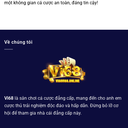
một không gian cá cược an toàn, đáng tin cậy!
Về chúng tôi
Vi68
là sân chơi cá cược đẳng cấp, mang đến cho anh em
cược thủ trải nghiệm độc đáo và hấp dẫn. Đừng bỏ lỡ cơ
hội để tham gia nhà cái đẳng cấp này.