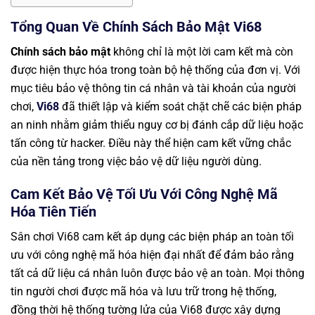
Tổng Quan Về Chính Sách Bảo Mật Vi68
Chính sách bảo mật
không chỉ là một lời cam kết mà còn
được hiện thực hóa trong toàn bộ hệ thống của đơn vị. Với
mục tiêu bảo vệ thông tin cá nhân và tài khoản của người
chơi,
Vi68
đã thiết lập và kiểm soát chặt chẽ các biện pháp
an ninh nhằm giảm thiểu nguy cơ bị đánh cắp dữ liệu hoặc
tấn công từ hacker. Điều này thể hiện cam kết vững chắc
của nền tảng trong việc bảo vệ dữ liệu người dùng.
Cam Kết Bảo Vệ Tối Ưu Với Công Nghệ Mã
Hóa Tiên Tiến
Sân chơi Vi68 cam kết áp dụng các biện pháp an toàn tối
ưu với công nghệ mã hóa hiện đại nhất để đảm bảo rằng
tất cả dữ liệu cá nhân luôn được bảo vệ an toàn. Mọi thông
tin người chơi được mã hóa và lưu trữ trong hệ thống,
đồng thời hệ thống tường lửa của Vi68 được xây dựng