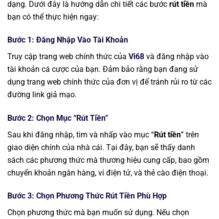
dạng. Dưới đây là hướng dẫn chi tiết các bước
rút tiền
mà
bạn có thể thực hiện ngay:
Bước 1: Đăng Nhập Vào Tài Khoản
Truy cập trang web chính thức của
Vi68
và đăng nhập vào
tài khoản cá cược của bạn. Đảm bảo rằng bạn đang sử
dụng trang web chính thức của đơn vị để tránh rủi ro từ các
đường link giả mạo.
Bước 2: Chọn Mục “Rút Tiền”
Sau khi đăng nhập, tìm và nhấp vào mục “
Rút tiền
” trên
giao diện chính của nhà cái. Tại đây, bạn sẽ thấy danh
sách các phương thức mà thương hiệu cung cấp, bao gồm
chuyển khoản ngân hàng, ví điện tử, và thẻ cào điện thoại.
Bước 3: Chọn Phương Thức Rút Tiền Phù Hợp
Chọn phương thức mà bạn muốn sử dụng. Nếu chọn