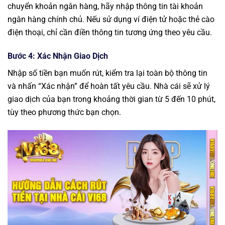
chuyển khoản ngân hàng, hãy nhập thông tin tài khoản
ngân hàng chính chủ. Nếu sử dụng ví điện tử hoặc thẻ cào
điện thoại, chỉ cần điền thông tin tương ứng theo yêu cầu.
Bước 4: Xác Nhận Giao Dịch
Nhập số tiền bạn muốn rút, kiểm tra lại toàn bộ thông tin
và nhấn “Xác nhận” để hoàn tất yêu cầu. Nhà cái sẽ xử lý
giao dịch của bạn trong khoảng thời gian từ 5 đến 10 phút,
tùy theo phương thức bạn chọn.