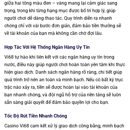
giữa hai tông màu đen – vàng mang lại cảm giác sang
trọng, trong khi từng hạng mục được bố trí hợp lý, giúp
người chơi dễ dàng thao tác. Quy trình diễn ra nhanh
chóng chỉ với vài bước đơn giản, đảm bảo tiền thưởng sẽ
về tài khoản của bạn mà không cần chờ đợi lâu.
Hợp Tác Với Hệ Thống Ngân Hàng Uy Tín
Vi68 tự hào khi liên kết với các ngân hàng uy tín trong
nước, điều này giúp người chơi hoàn toàn yên tâm khi thực
hiện giao dịch. Danh sách ngân hàng rõ ràng, chi tiết giúp
quá trình trở nên an toàn và minh bạch. Nếu có bất kỳ trục
trặc nào xảy ra, tiền sẽ được hoàn lại vào tài khoản của
bạn nhanh chóng, và đội ngũ hỗ trợ của nền tảng sẽ luôn
sẵn sàng giải quyết để đảm bảo quyền lợi cho bạn.
Tốc Độ Rút Tiền Nhanh Chóng
Casino Vi68 cam kết xử lý giao dịch công bằng, minh bạch