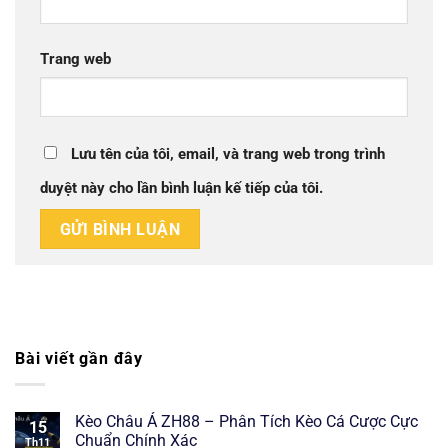
Trang web
Lưu tên của tôi, email, và trang web trong trình
duyệt này cho lần bình luận kế tiếp của tôi.
Bài viết gần đây
Kèo Châu Á ZH88 – Phân Tích Kèo Cá Cược Cực
15
Chuẩn Chính Xác
Th11