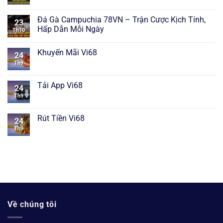
Đá Gà Campuchia 78VN – Trận Cược Kịch Tính,
23
Hấp Dẫn Mỗi Ngày
Th10
Khuyến Mãi Vi68
24
Th9
Tải App Vi68
24
Th9
Rút Tiền Vi68
24
Th9
Về chúng tôi