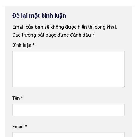
Để lại một bình luận
Email của bạn sẽ không được hiển thị công khai.
Các trường bắt buộc được đánh dấu
*
Bình luận
*
Tên
*
Email
*