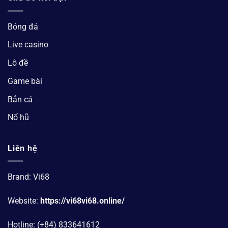
Bóng đá
Live casino
Lô đề
Game bài
Bắn cá
Nổ hũ
Liên hệ
Brand: Vi68
Website:
https://vi68vi68.online/
Hotline: (+84) 833641612