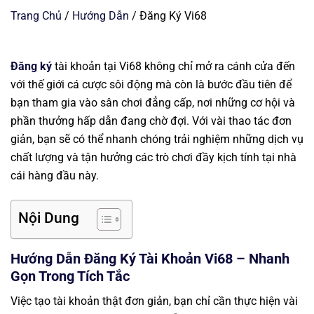
Trang Chủ
/
Hướng Dẫn
/
Đăng Ký Vi68
Đăng ký
tài khoản tại Vi68 không chỉ mở ra cánh cửa đến
với thế giới cá cược sôi động mà còn là bước đầu tiên để
bạn tham gia vào sân chơi đẳng cấp, nơi những cơ hội và
phần thưởng hấp dẫn đang chờ đợi. Với vài thao tác đơn
giản, bạn sẽ có thể nhanh chóng trải nghiệm những dịch vụ
chất lượng và tận hưởng các trò chơi đầy kịch tính tại nhà
cái hàng đầu này.
Nội Dung
Hướng Dẫn Đăng Ký Tài Khoản Vi68 – Nhanh
Gọn Trong Tích Tắc
Việc tạo tài khoản thật đơn giản, bạn chỉ cần thực hiện vài